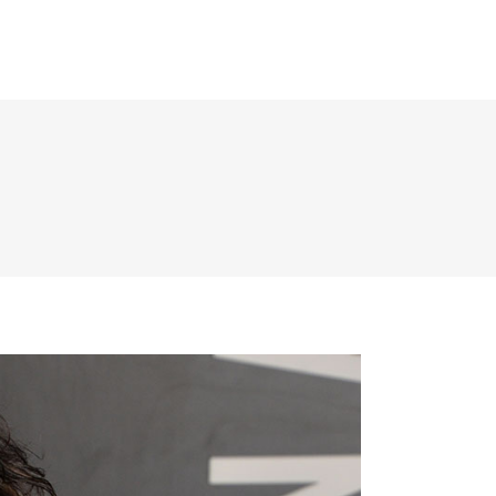
HOME
WHAT WE DO