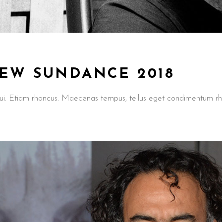
IEW SUNDANCE 2018
t dui. Etiam rhoncus. Maecenas tempus, tellus eget condimentum