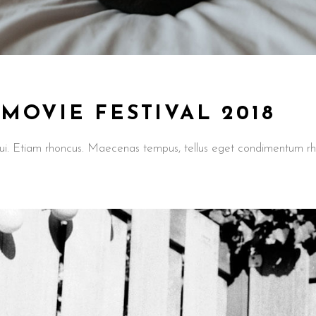
OVIE FESTIVAL 2018
t dui. Etiam rhoncus. Maecenas tempus, tellus eget condimentum