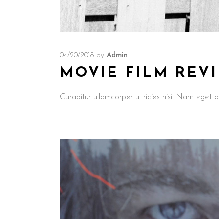
04/20/2018
by
Admin
MOVIE FILM REV
Curabitur ullamcorper ultricies nisi. Nam ege