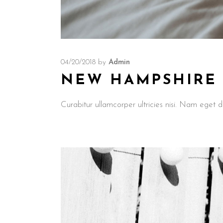
04/20/2018
by
Admin
NEW HAMPSHIRE M
Curabitur ullamcorper ultricies nisi. Nam ege