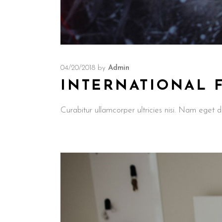
04/20/2018
by
Admin
INTERNATIONAL 
Curabitur ullamcorper ultricies nisi. Nam ege