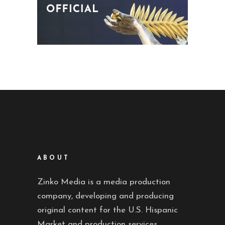
ABOUT
Zinko Media is a media production
company, developing and producing
original content for the U.S. Hispanic
Market and production services.