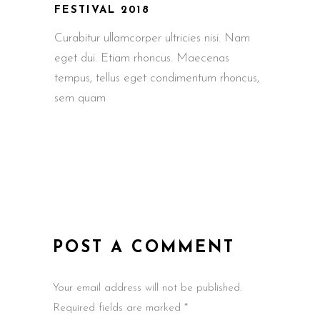
FESTIVAL 2018
Curabitur ullamcorper ultricies nisi. Nam
eget dui. Etiam rhoncus. Maecenas
tempus, tellus eget condimentum rhoncus,
sem quam
POST A COMMENT
Your email address will not be published.
Required fields are marked *