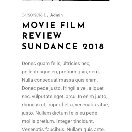
04/20/2018
by
Admin
MOVIE FILM
REVIEW
SUNDANCE 2018
Donec quam felis, ultricies nec,
pellentesque eu, pretium quis, sem.
Nulla consequat massa quis enim.
Donec pede justo, fringilla vel, aliquet
nec, vulputate eget, arcu. In enim justo,
rhoncus ut, imperdiet a, venenatis vitae,
justo. Nullam dictum felis eu pede
mollis pretium. Integer tincidunt.
Venenatis faucibus. Nullam quis ante.