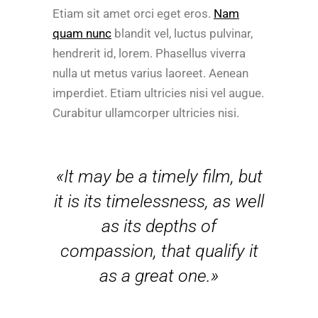
Etiam sit amet orci eget eros.
Nam
quam nunc
blandit vel, luctus pulvinar,
hendrerit id, lorem. Phasellus viverra
nulla ut metus varius laoreet. Aenean
imperdiet. Etiam ultricies nisi vel augue.
Curabitur ullamcorper ultricies nisi.
«It may be a timely film, but
it is its timelessness, as well
as its depths of
compassion, that qualify it
as a great one.»