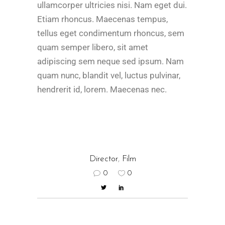
ullamcorper ultricies nisi. Nam eget dui.
Etiam rhoncus. Maecenas tempus,
tellus eget condimentum rhoncus, sem
quam semper libero, sit amet
adipiscing sem neque sed ipsum. Nam
quam nunc, blandit vel, luctus pulvinar,
hendrerit id, lorem. Maecenas nec.
Director
,
Film
0
0