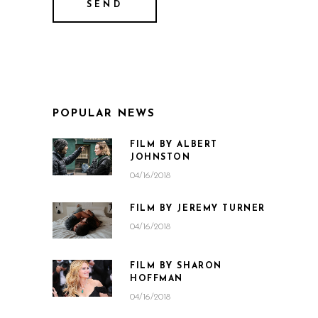
POPULAR NEWS
FILM BY ALBERT
JOHNSTON
04/16/2018
FILM BY JEREMY TURNER
04/16/2018
FILM BY SHARON
HOFFMAN
04/16/2018