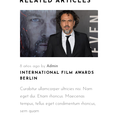
RELATED ARTICLES
8 años ago
by
Admin
INTERNATIONAL FILM AWARDS
BERLIN
Curabitur ullamcorper ultricies nisi. Nam
eget dui. Etiam rhoncus. Maecenas
tempus, tellus eget condimentum rhoncus,
sem quam