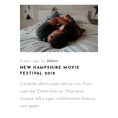
8 años ago
by
Admin
NEW HAMPSHIRE MOVIE
FESTIVAL 2018
Curabitur ullamcorper ultricies nisi. Nam
eget dui. Etiam rhoncus. Maecenas
tempus, tellus eget condimentum rhoncus,
sem quam