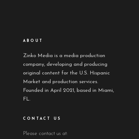
ABOUT
Zinko Media is a media production
company, developing and producing
original content for the U.S. Hispanic
Market and production services.
Founded in April 2021, based in Miami,
FL.
CONTACT US
Please contact us at: