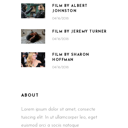
FILM BY ALBERT
JOHNSTON
04/16/2018
FILM BY JEREMY TURNER
04/16/2018
FILM BY SHARON
HOFFMAN
04/16/2018
ABOUT
Lorem ipsum dolor sit amet, consecte
tuiscing elit. In ut ullamcorper leo, eget
euismod orci a sociis natoque