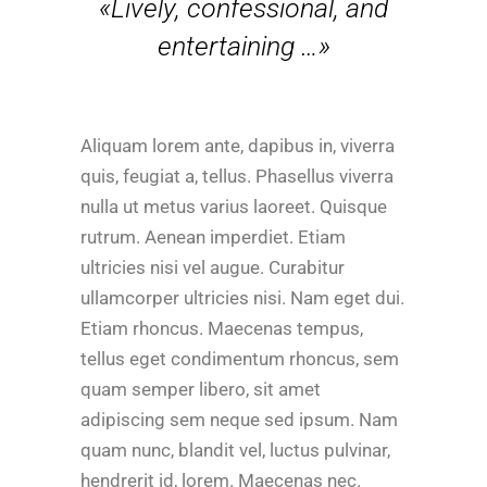
«Lively, confessional, and
entertaining …»
Aliquam lorem ante, dapibus in, viverra
quis, feugiat a, tellus. Phasellus viverra
nulla ut metus varius laoreet. Quisque
rutrum. Aenean imperdiet. Etiam
ultricies nisi vel augue. Curabitur
ullamcorper ultricies nisi. Nam eget dui.
Etiam rhoncus. Maecenas tempus,
tellus eget condimentum rhoncus, sem
quam semper libero, sit amet
adipiscing sem neque sed ipsum. Nam
quam nunc, blandit vel, luctus pulvinar,
hendrerit id, lorem. Maecenas nec.