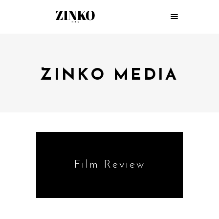
ZINKO MEDIA
Film Review