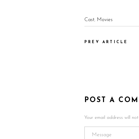
Cast
,
Movies
PREV ARTICLE
POST A CO
Your email address will no