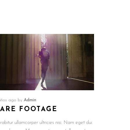
años ago
by
Admin
ARE FOOTAGE
rabitur ullamcorper ultricies nisi. Nam eget dui.