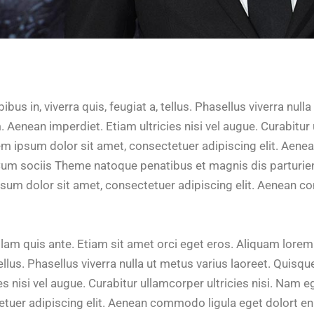
bus in, viverra quis, feugiat a, tellus. Phasellus viverra null
 Aenean imperdiet. Etiam ultricies nisi vel augue. Curabitur 
rem ipsum dolor sit amet, consectetuer adipiscing elit. Aen
um sociis Theme natoque penatibus et magnis dis parturie
psum dolor sit amet, consectetuer adipiscing elit. Aenean 
lam quis ante. Etiam sit amet orci eget eros. Aliquam lorem 
 tellus. Phasellus viverra nulla ut metus varius laoreet. Quis
ies nisi vel augue. Curabitur ullamcorper ultricies nisi. Nam 
tetuer adipiscing elit. Aenean commodo ligula eget dolort e