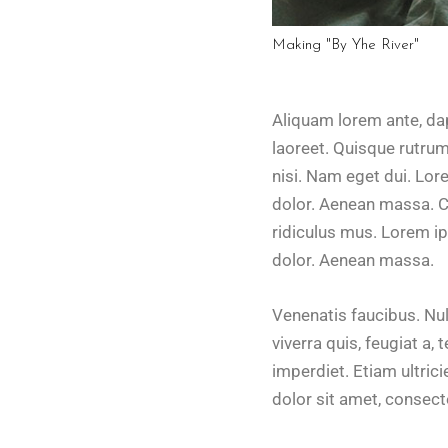
Making "By Yhe River"
Aliquam lorem ante, dapi
laoreet. Quisque rutrum.
nisi. Nam eget dui. Lo
dolor. Aenean massa. C
ridiculus mus. Lorem i
dolor. Aenean massa.
Venenatis faucibus. Nul
viverra quis, feugiat a,
imperdiet. Etiam ultric
dolor sit amet, consec