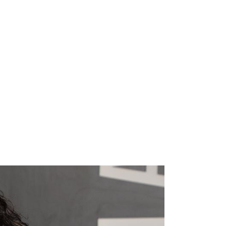
HOME
WHAT WE DO