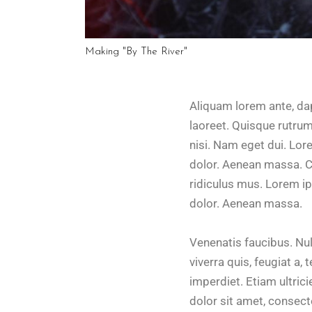
Making "By The River"
Aliquam lorem ante, dapi
laoreet. Quisque rutrum.
nisi. Nam eget dui. Lo
dolor. Aenean massa. C
ridiculus mus. Lorem i
dolor. Aenean massa.
Venenatis faucibus. Nul
viverra quis, feugiat a,
imperdiet. Etiam ultric
dolor sit amet, consec