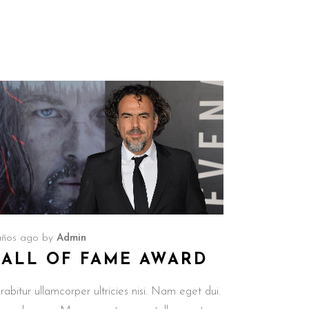
años ago
by
Admin
ALL OF FAME AWARD
rabitur ullamcorper ultricies nisi. Nam eget dui.