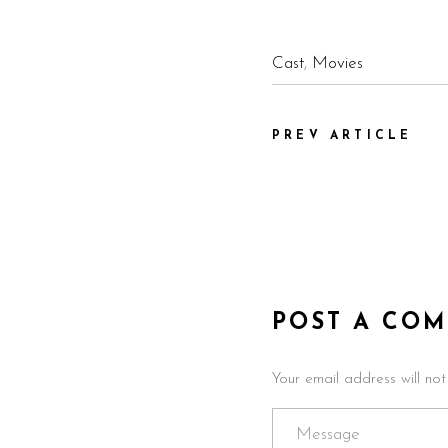
Cast
,
Movies
PREV ARTICLE
POST A CO
Your email address will no