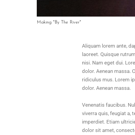
Making "By The River"
Aliquam lorem ante, dapi
laoreet. Quisque rutrum.
nisi. Nam eget dui. Lo
dolor. Aenean massa. C
ridiculus mus. Lorem i
dolor. Aenean massa.
Venenatis faucibus. Nul
viverra quis, feugiat a,
imperdiet. Etiam ultric
dolor sit amet, consec