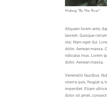
Making "By Yhe River"
Aliquam lorem ante, dapi
laoreet. Quisque rutrum.
nisi. Nam eget dui. Lo
dolor. Aenean massa. C
ridiculus mus. Lorem i
dolor. Aenean massa.
Venenatis faucibus. Nul
viverra quis, feugiat a,
imperdiet. Etiam ultric
dolor sit amet, consec