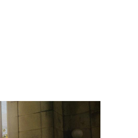
HOME
WHAT WE DO