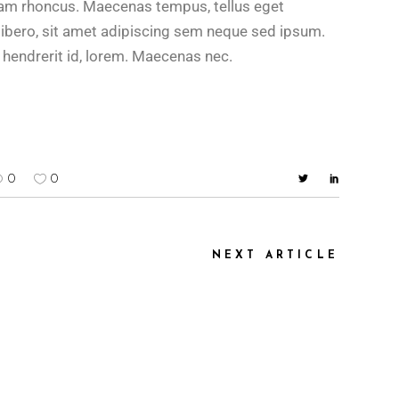
Etiam rhoncus. Maecenas tempus, tellus eget
ero, sit amet adipiscing sem neque sed ipsum.
, hendrerit id, lorem. Maecenas nec.
0
0
NEXT ARTICLE