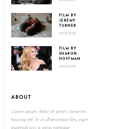
04/16/2018
FILM BY
JEREMY
TURNER
04/16/2018
FILM BY
SHARON
HOFFMAN
04/16/2018
ABOUT
Lorem ipsum dolor sit amet, consecte
tuiscing elit. In ut ullamcorper leo, eget
euismod orci a sociis natoque