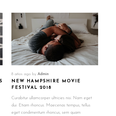
8 años ago
by
Admin
S
NEW HAMPSHIRE MOVIE
FESTIVAL 2018
Curabitur ullamcorper ultricies nisi. Nam eget
dui. Etiam rhoncus. Maecenas tempus, tellus
eget condimentum rhoncus, sem quam