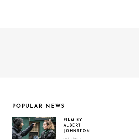
HOME
WHAT WE DO
POPULAR NEWS
FILM BY
ALBERT
JOHNSTON