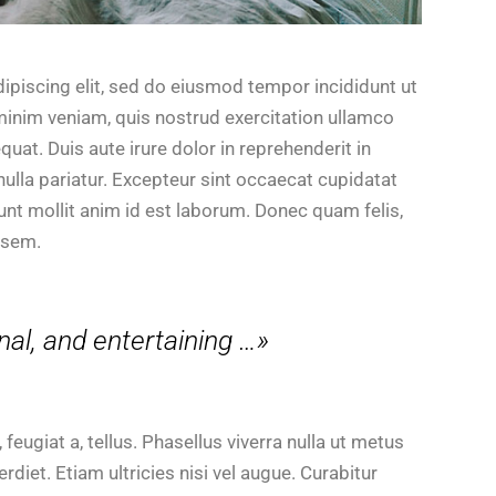
ipiscing elit, sed do eiusmod tempor incididunt ut
minim veniam, quis nostrud exercitation ullamco
uat. Duis aute irure dolor in reprehenderit in
 nulla pariatur. Excepteur sint occaecat cupidatat
unt mollit anim id est laborum. Donec quam felis,
, sem.
nal, and entertaining …»
 feugiat a, tellus. Phasellus viverra nulla ut metus
diet. Etiam ultricies nisi vel augue. Curabitur