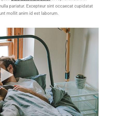
 nulla pariatur. Excepteur sint occaecat cupidatat
runt mollit anim id est laborum.