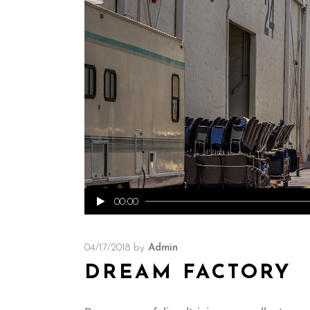
Reproductor
00:00
de
audio
04/17/2018
by
Admin
DREAM FACTORY