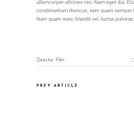
ullamcorper ultricies nisi. Nam eget dui. 
condimentum rhoncus, sem quam semper lib
Nam quam nunc, blandit vel, luctus pulvinar
Director
,
Film
PREV ARTICLE