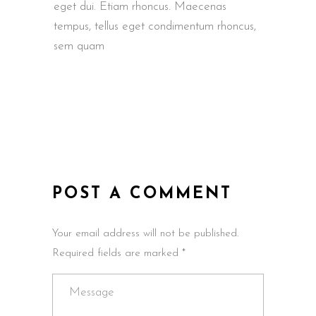
eget dui. Etiam rhoncus. Maecenas
tempus, tellus eget condimentum rhoncus,
sem quam
POST A COMMENT
Your email address will not be published.
Required fields are marked *