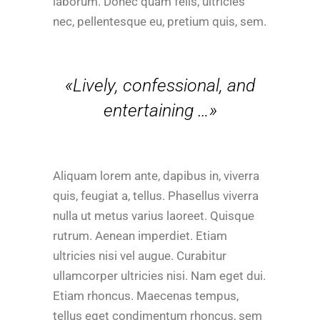
laborum. Donec quam felis, ultricies
nec, pellentesque eu, pretium quis, sem.
«Lively, confessional, and
entertaining …»
Aliquam lorem ante, dapibus in, viverra
quis, feugiat a, tellus. Phasellus viverra
nulla ut metus varius laoreet. Quisque
rutrum. Aenean imperdiet. Etiam
ultricies nisi vel augue. Curabitur
ullamcorper ultricies nisi. Nam eget dui.
Etiam rhoncus. Maecenas tempus,
tellus eget condimentum rhoncus, sem