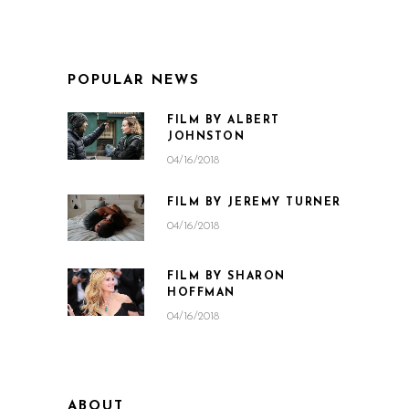
POPULAR NEWS
FILM BY ALBERT
JOHNSTON
04/16/2018
FILM BY JEREMY TURNER
04/16/2018
FILM BY SHARON
HOFFMAN
04/16/2018
ABOUT