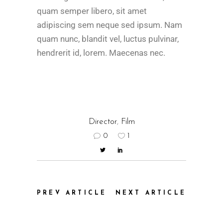
quam semper libero, sit amet
adipiscing sem neque sed ipsum. Nam
quam nunc, blandit vel, luctus pulvinar,
hendrerit id, lorem. Maecenas nec.
Director
,
Film
0
1
PREV ARTICLE
NEXT ARTICLE