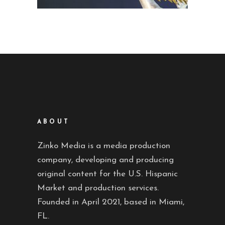
ABOUT
Zinko Media is a media production
company, developing and producing
original content for the U.S. Hispanic
Market and production services.
Founded in April 2021, based in Miami,
FL.