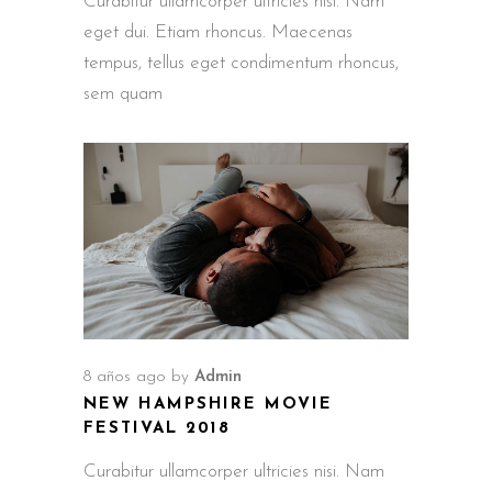
Curabitur ullamcorper ultricies nisi. Nam
eget dui. Etiam rhoncus. Maecenas
tempus, tellus eget condimentum rhoncus,
sem quam
8 años ago
by
Admin
NEW HAMPSHIRE MOVIE
FESTIVAL 2018
Curabitur ullamcorper ultricies nisi. Nam