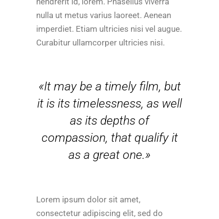
hendrerit id, lorem. Phasellus viverra
nulla ut metus varius laoreet. Aenean
imperdiet. Etiam ultricies nisi vel augue.
Curabitur ullamcorper ultricies nisi.
«It may be a timely film, but
it is its timelessness, as well
as its depths of
compassion, that qualify it
as a great one.»
Lorem ipsum dolor sit amet,
consectetur adipiscing elit, sed do