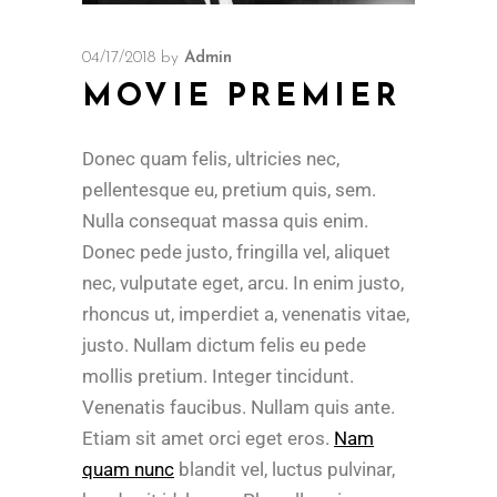
04/17/2018
by
Admin
MOVIE PREMIER
Donec quam felis, ultricies nec,
pellentesque eu, pretium quis, sem.
Nulla consequat massa quis enim.
Donec pede justo, fringilla vel, aliquet
nec, vulputate eget, arcu. In enim justo,
rhoncus ut, imperdiet a, venenatis vitae,
justo. Nullam dictum felis eu pede
mollis pretium. Integer tincidunt.
Venenatis faucibus. Nullam quis ante.
Etiam sit amet orci eget eros.
Nam
quam nunc
blandit vel, luctus pulvinar,